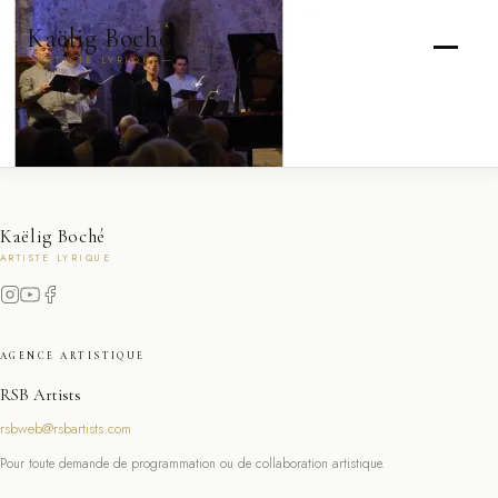
Kaëlig Boché
ARTISTE LYRIQUE
Kaëlig Boché
ARTISTE LYRIQUE
AGENCE ARTISTIQUE
RSB Artists
rsbweb@rsbartists.com
Pour toute demande de programmation ou de collaboration artistique.