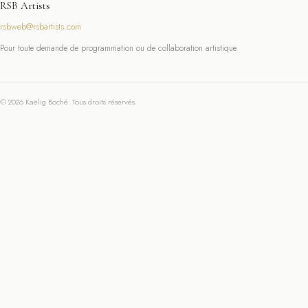
RSB Artists
rsbweb@rsbartists.com
Pour toute demande de programmation ou de collaboration artistique.
© 2026 Kaëlig Boché. Tous droits réservés.