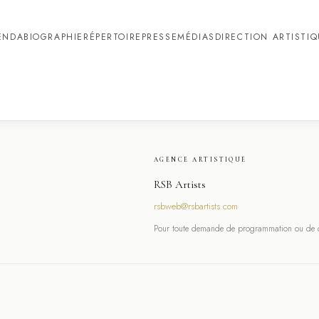
ENDA
BIOGRAPHIE
RÉPERTOIRE
PRESSE
MÉDIAS
DIRECTION ARTISTI
AGENCE ARTISTIQUE
RSB Artists
rsbweb@rsbartists.com
Pour toute demande de programmation ou de co