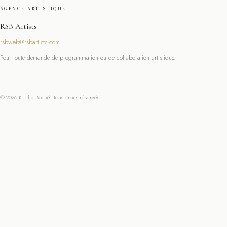
AGENCE ARTISTIQUE
RSB Artists
rsbweb@rsbartists.com
Pour toute demande de programmation ou de collaboration artistique.
© 2026 Kaëlig Boché. Tous droits réservés.