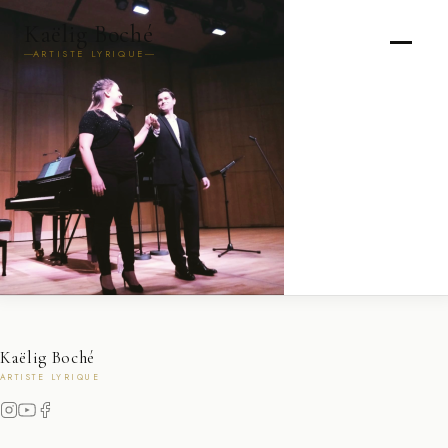
Kaëlig Boché
ARTISTE LYRIQUE
Kaëlig Boché
ARTISTE LYRIQUE