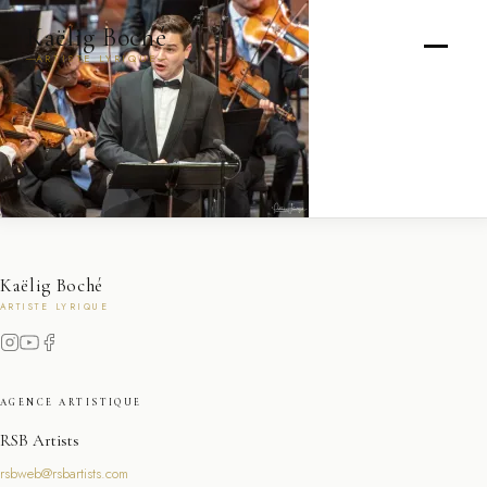
Kaëlig Boché
ARTISTE LYRIQUE
Kaëlig Boché
ARTISTE LYRIQUE
AGENCE ARTISTIQUE
RSB Artists
rsbweb@rsbartists.com