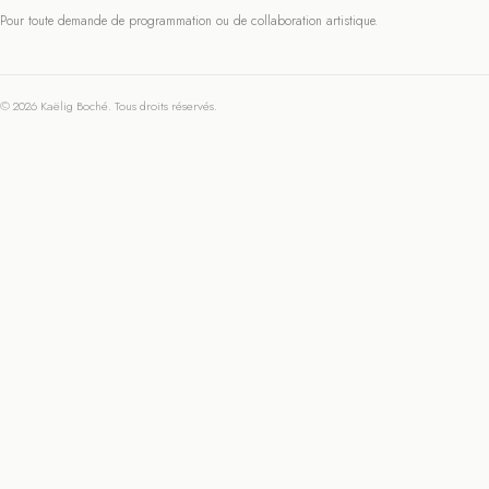
Pour toute demande de programmation ou de collaboration artistique.
© 2026 Kaëlig Boché. Tous droits réservés.