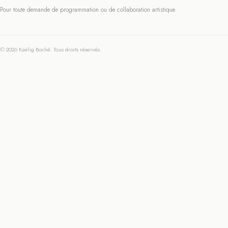
Pour toute demande de programmation ou de collaboration artistique.
© 2026 Kaëlig Boché. Tous droits réservés.