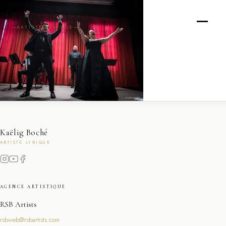
Kaëlig Boché
ARTISTE LYRIQUE
Kaëlig Boché
ARTISTE LYRIQUE
AGENCE ARTISTIQUE
RSB Artists
rsbweb@rsbartists.com