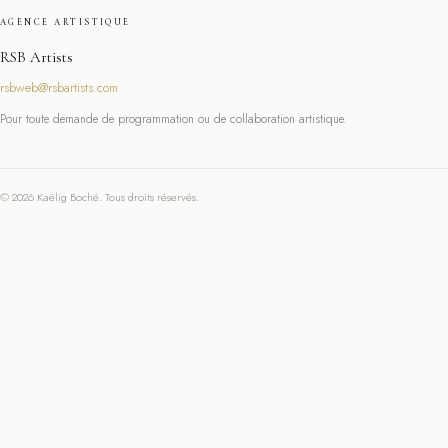
AGENCE ARTISTIQUE
RSB Artists
rsbweb@rsbartists.com
Pour toute demande de programmation ou de collaboration artistique.
© 2026 Kaëlig Boché. Tous droits réservés.