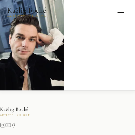
Kaëlig Boché
ARTISTE LYRIQUE
Kaëlig Boché
ARTISTE LYRIQUE