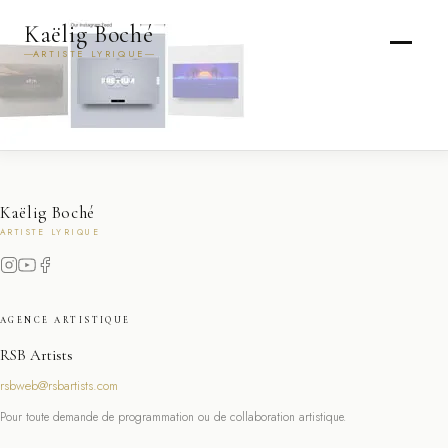
Kaëlig Boché
ARTISTE LYRIQUE
Kaëlig Boché
ARTISTE LYRIQUE
AGENCE ARTISTIQUE
RSB Artists
rsbweb@rsbartists.com
Pour toute demande de programmation ou de collaboration artistique.