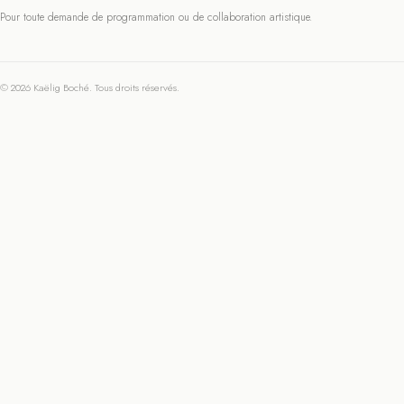
Pour toute demande de programmation ou de collaboration artistique.
© 2026 Kaëlig Boché. Tous droits réservés.