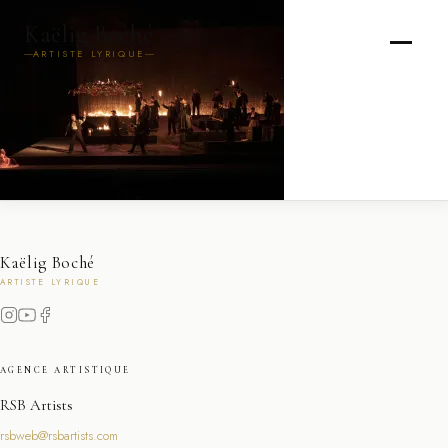
Kaëlig Boché
ARTISTE LYRIQUE
Kaëlig Boché
ARTISTE LYRIQUE
AGENCE ARTISTIQUE
RSB Artists
rsbweb@rsbartists.com