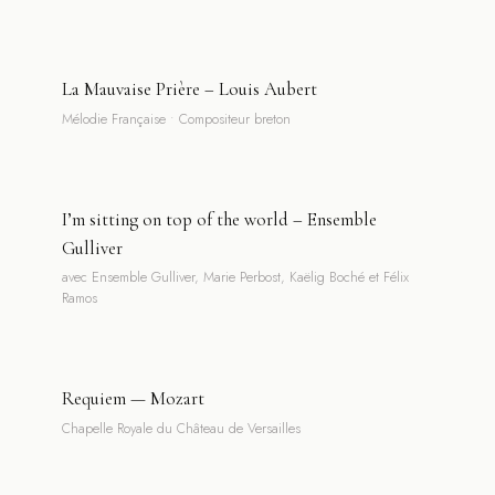
La Mauvaise Prière – Louis Aubert
Mélodie Française • Compositeur breton
I’m sitting on top of the world – Ensemble
Gulliver
avec Ensemble Gulliver, Marie Perbost, Kaëlig Boché et Félix
Ramos
Requiem — Mozart
Chapelle Royale du Château de Versailles