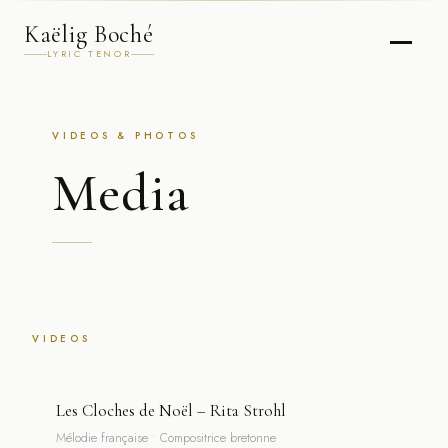
Kaëlig Boché
LYRIC TENOR
VIDEOS & PHOTOS
Media
VIDEOS
Les Cloches de Noël – Rita Strohl
Mélodie française • Compositrice bretonne