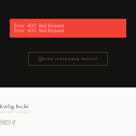
Error: 400: Bad Request
Error: 400: Bad Request
VIEW INSTAGRAM PROFILE
Kaëlig Boché
ARTISTE LYRIQUE