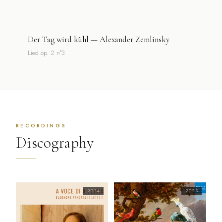
Der Tag wird kühl — Alexander Zemlinsky
Lied op. 2 n°3
RECORDINGS
Discography
2024
2023