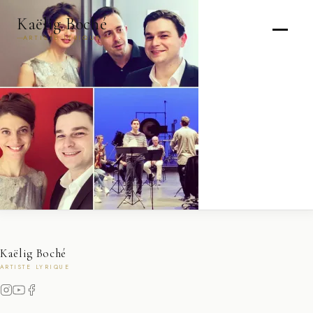
Kaëlig Boché
ARTISTE LYRIQUE
Kaëlig Boché
ARTISTE LYRIQUE