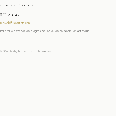
AGENCE ARTISTIQUE
RSB Artists
rsbweb@rsbartists.com
Pour toute demande de programmation ou de collaboration artistique.
© 2026 Kaëlig Boché. Tous droits réservés.