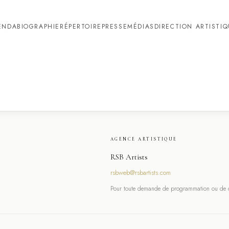
ENDA
BIOGRAPHIE
RÉPERTOIRE
PRESSE
MÉDIAS
DIRECTION ARTISTI
AGENCE ARTISTIQUE
RSB Artists
rsbweb@rsbartists.com
Pour toute demande de programmation ou de co