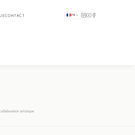
FR
QUE
CONTACT
llaboration artistique.