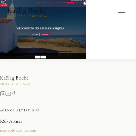
Kaëlig Boché
ARTISTE LYRIQUE
Kaëlig Boché
ARTISTE LYRIQUE
AGENCE ARTISTIQUE
RSB Artists
rsbweb@rsbartists.com