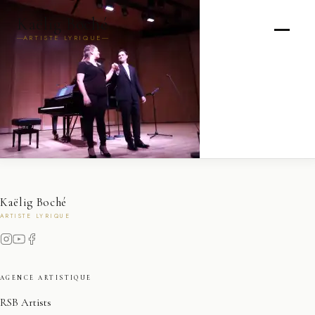
Kaëlig Boché
ARTISTE LYRIQUE
Kaëlig Boché
ARTISTE LYRIQUE
AGENCE ARTISTIQUE
RSB Artists