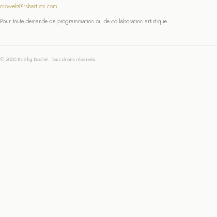
rsbweb@rsbartists.com
Pour toute demande de programmation ou de collaboration artistique.
© 2026 Kaëlig Boché. Tous droits réservés.