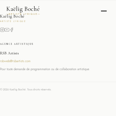
Kaëlig Boché
ARTISTE LYRIQUE
Kaëlig Boché
ARTISTE LYRIQUE
AGENCE ARTISTIQUE
RSB Artists
rsbweb@rsbartists.com
Pour toute demande de programmation ou de collaboration artistique.
© 2026 Kaëlig Boché. Tous droits réservés.