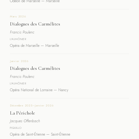
Odéon de Marseille — Marseille
Mars 2026
Dialogues des Carmélites
Francis Poulenc
L'AUMÔNIER
Opéra de Marseille — Marseille
Janvier 2026
Dialogues des Carmélites
Francis Poulenc
L'AUMÔNIER
Opéra National de Lorraine — Nancy
Décembre 2025–Janvier 2026
La Périchole
Jacques Offenbach
PIQUILLO
Opéra de Saint-Étienne — Saint-Étienne