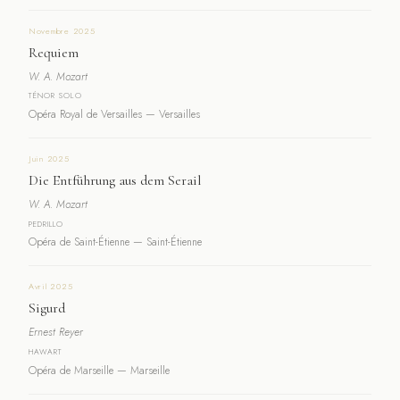
Novembre 2025
Requiem
W. A. Mozart
TÉNOR SOLO
Opéra Royal de Versailles — Versailles
Juin 2025
Die Entführung aus dem Serail
W. A. Mozart
PEDRILLO
Opéra de Saint-Étienne — Saint-Étienne
Avril 2025
Sigurd
Ernest Reyer
HAWART
Opéra de Marseille — Marseille