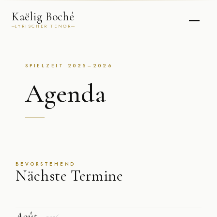
Kaëlig Boché
LYRISCHER TENOR
SPIELZEIT 2025–2026
Agenda
BEVORSTEHEND
Nächste Termine
Août