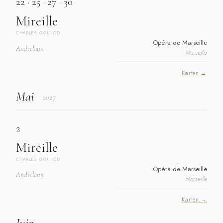
22 · 25 · 27 · 30
Mireille
CHARLES GOUNOD
Opéra de Marseille
Andreloun
Marseille
Karten →
Mai
2027
2
Mireille
CHARLES GOUNOD
Opéra de Marseille
Andreloun
Marseille
Karten →
Juin