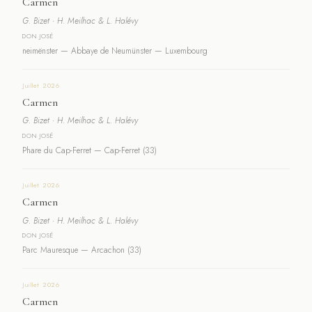
Carmen
G. Bizet · H. Meilhac & L. Halévy
DON JOSÉ
neimënster — Abbaye de Neumünster — Luxembourg
Juillet 2026
Carmen
G. Bizet · H. Meilhac & L. Halévy
DON JOSÉ
Phare du Cap-Ferret — Cap-Ferret (33)
Juillet 2026
Carmen
G. Bizet · H. Meilhac & L. Halévy
DON JOSÉ
Parc Mauresque — Arcachon (33)
Juillet 2026
Carmen