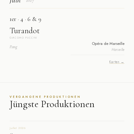
2027
1er · 4 · 6 & 9
Turandot
GIACOMO PUCCINI
Opéra de Marseille
Pang
Marseille
Karten →
VERGANGENE PRODUKTIONEN
Jüngste Produktionen
Juillet 2026