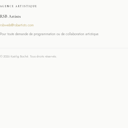
AGENCE ARTISTIQUE
RSB Artists
rsbweb@rsbartists.com
Pour toute demande de programmation ou de collaboration artistique.
© 2026 Kaëlig Boché. Tous droits réservés.