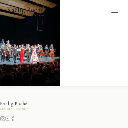
Kaëlig Boché
ARTISTE LYRIQUE
Kaëlig Boché
ARTISTE LYRIQUE