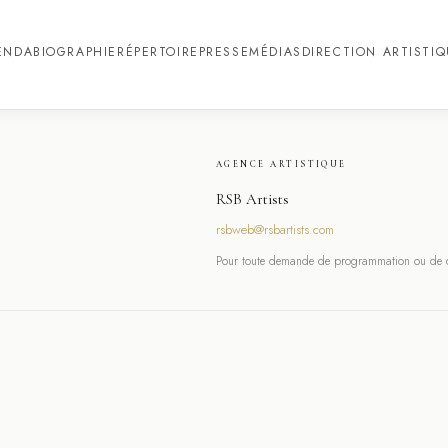
ENDA
BIOGRAPHIE
RÉPERTOIRE
PRESSE
MÉDIAS
DIRECTION ARTISTI
AGENCE ARTISTIQUE
RSB Artists
rsbweb@rsbartists.com
Pour toute demande de programmation ou de co