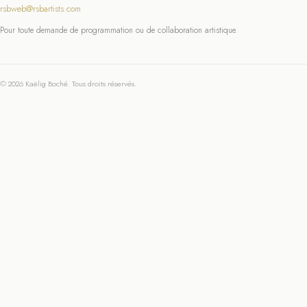
rsbweb@rsbartists.com
Pour toute demande de programmation ou de collaboration artistique.
© 2026 Kaëlig Boché. Tous droits réservés.