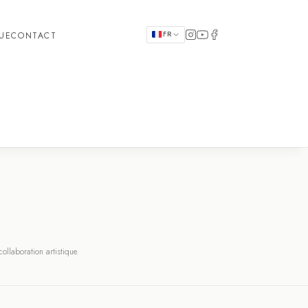
FR
QUE
CONTACT
llaboration artistique.