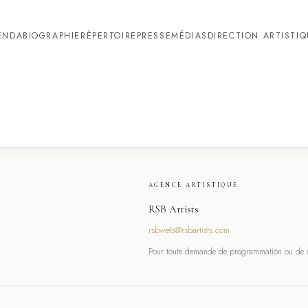
ENDA
BIOGRAPHIE
RÉPERTOIRE
PRESSE
MÉDIAS
DIRECTION ARTISTI
AGENCE ARTISTIQUE
RSB Artists
rsbweb@rsbartists.com
Pour toute demande de programmation ou de co