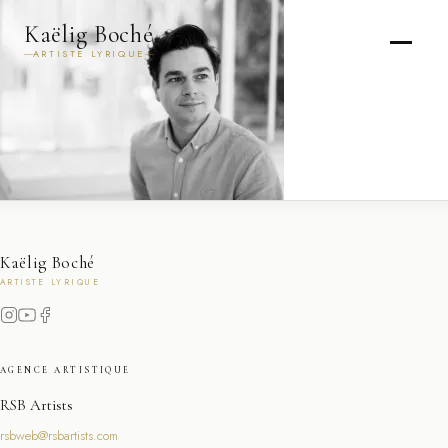
Kaëlig Boché
ARTISTE LYRIQUE
Kaëlig Boché
ARTISTE LYRIQUE
AGENCE ARTISTIQUE
RSB Artists
rsbweb@rsbartists.com