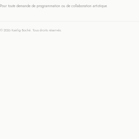
Pour toute demande de programmation ou de collaboration artistique.
© 2026 Kaëlig Boché. Tous droits réservés.