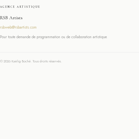
AGENCE ARTISTIQUE
RSB Artists
rsbweb@rsbartists.com
Pour toute demande de programmation ou de collaboration artistique.
© 2026 Kaëlig Boché. Tous droits réservés.