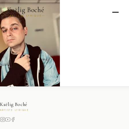
Kaëlig Boché
ARTISTE LYRIQUE
Kaëlig Boché
ARTISTE LYRIQUE