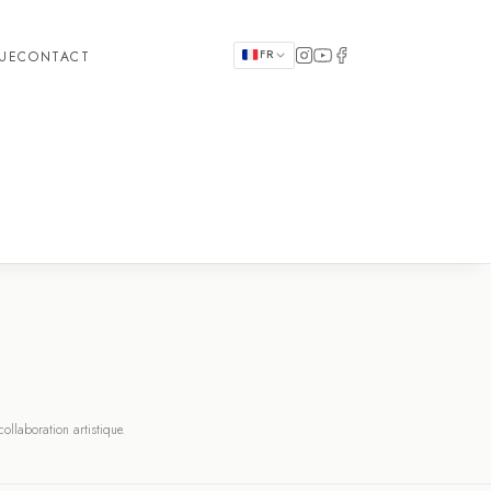
FR
QUE
CONTACT
llaboration artistique.