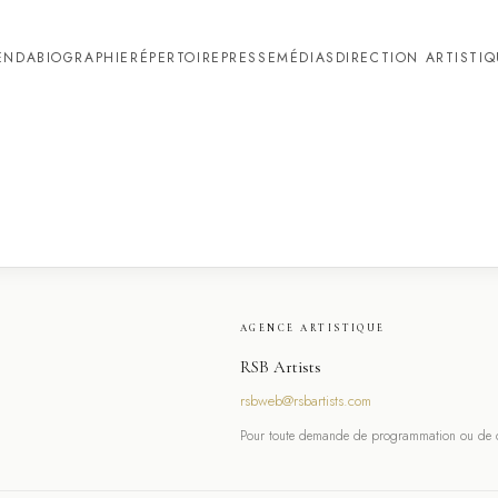
ENDA
BIOGRAPHIE
RÉPERTOIRE
PRESSE
MÉDIAS
DIRECTION ARTISTI
AGENCE ARTISTIQUE
RSB Artists
rsbweb@rsbartists.com
Pour toute demande de programmation ou de co