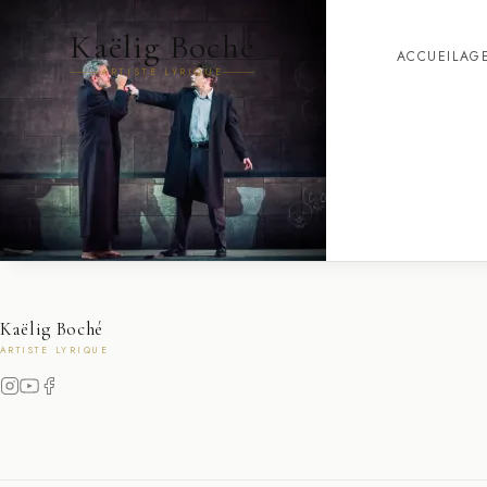
Kaëlig Boché
ACCUEIL
AG
ARTISTE LYRIQUE
Kaëlig Boché
ARTISTE LYRIQUE