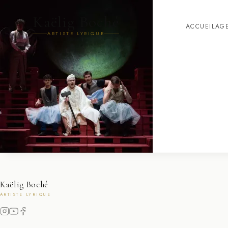
Kaëlig Boché
ACCUEIL
AG
ARTISTE LYRIQUE
Kaëlig Boché
ARTISTE LYRIQUE