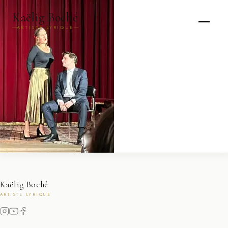
Kaëlig Boché
ARTISTE LYRIQUE
Kaëlig Boché
ARTISTE LYRIQUE