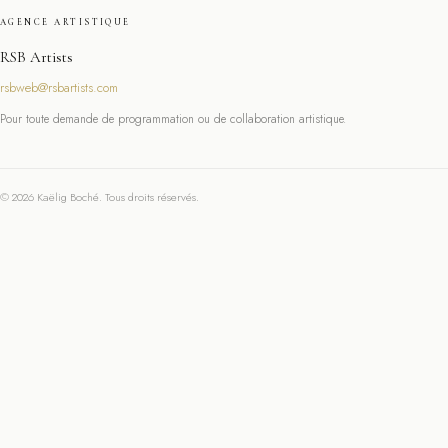
AGENCE ARTISTIQUE
RSB Artists
rsbweb@rsbartists.com
Pour toute demande de programmation ou de collaboration artistique.
© 2026 Kaëlig Boché. Tous droits réservés.