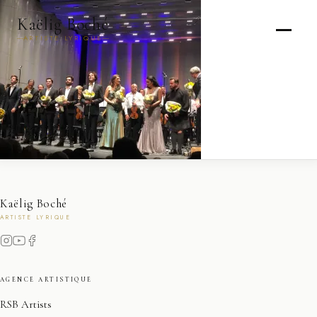
Kaëlig Boché
ARTISTE LYRIQUE
Kaëlig Boché
ARTISTE LYRIQUE
AGENCE ARTISTIQUE
RSB Artists