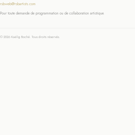
rsbweb@rsbartists.com
Pour toute demande de programmation ou de collaboration artistique.
© 2026 Kaëlig Boché. Tous droits réservés.