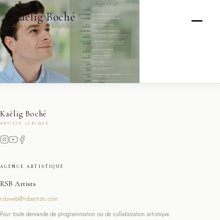
Kaëlig Boché
ARTISTE LYRIQUE
Kaëlig Boché
ARTISTE LYRIQUE
AGENCE ARTISTIQUE
RSB Artists
rsbweb@rsbartists.com
Pour toute demande de programmation ou de collaboration artistique.