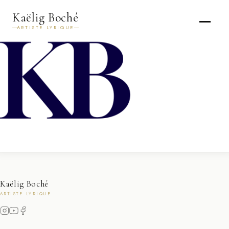
Kaëlig Boché
ARTISTE LYRIQUE
Kaëlig Boché
ARTISTE LYRIQUE