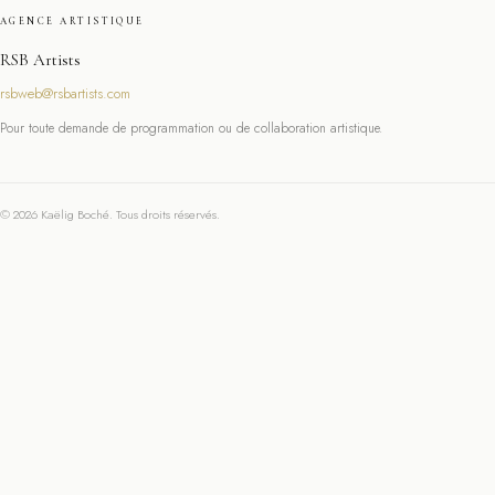
AGENCE ARTISTIQUE
RSB Artists
rsbweb@rsbartists.com
Pour toute demande de programmation ou de collaboration artistique.
© 2026 Kaëlig Boché. Tous droits réservés.