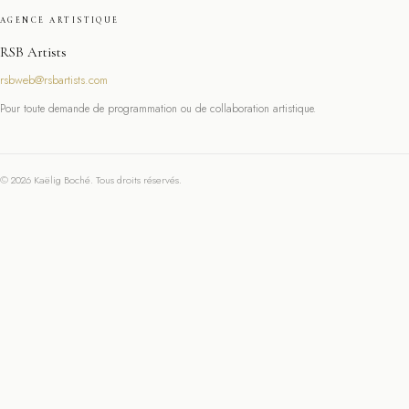
AGENCE ARTISTIQUE
RSB Artists
rsbweb@rsbartists.com
Pour toute demande de programmation ou de collaboration artistique.
© 2026 Kaëlig Boché. Tous droits réservés.