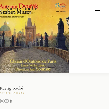
Kaëlig Boché
ARTISTE LYRIQUE
Kaëlig Boché
ARTISTE LYRIQUE