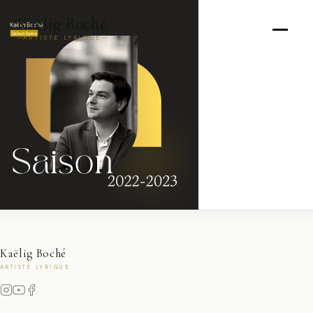
Kaëlig Boché
ARTISTE LYRIQUE
Kaëlig Boché
ARTISTE LYRIQUE