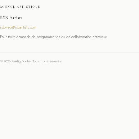
AGENCE ARTISTIQUE
RSB Artists
rsbweb@rsbartists.com
Pour toute demande de programmation ou de collaboration artistique.
© 2026 Kaëlig Boché. Tous droits réservés.