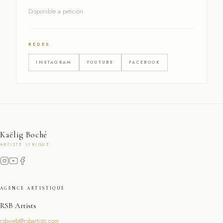
Disponible a petición.
REDES
INSTAGRAM
YOUTUBE
FACEBOOK
Kaëlig Boché
ARTISTE LYRIQUE
AGENCE ARTISTIQUE
RSB Artists
rsbweb@rsbartists.com