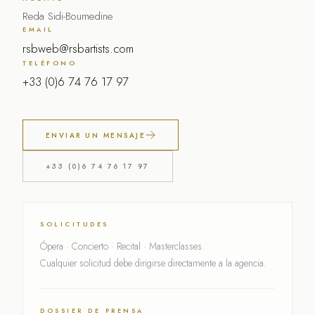
Reda Sidi-Boumedine
EMAIL
rsbweb@rsbartists.com
TELÉFONO
+33 (0)6 74 76 17 97
ENVIAR UN MENSAJE
+33 (0)6 74 76 17 97
SOLICITUDES
Ópera · Concierto · Recital · Masterclasses.
Cualquier solicitud debe dirigirse directamente a la agencia.
DOSSIER DE PRENSA