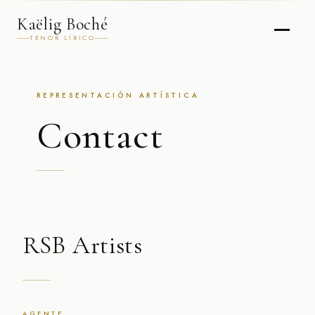
Kaëlig Boché
TENOR LÍRICO
REPRESENTACIÓN ARTÍSTICA
Contact
RSB Artists
AGENTE